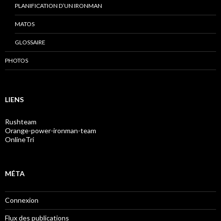
PLANIFICATION D’UN IRONMAN
MATOS
GLOSSAIRE
PHOTOS
LIENS
Rushteam
Orange-power-ironman-team
OnlineTri
MÉTA
Connexion
Flux des publications