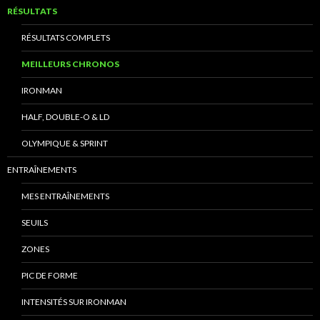
RÉSULTATS
RÉSULTATS COMPLETS
MEILLEURS CHRONOS
IRONMAN
HALF, DOUBLE-O & LD
OLYMPIQUE & SPRINT
ENTRAÎNEMENTS
MES ENTRAÎNEMENTS
SEUILS
ZONES
PIC DE FORME
INTENSITÉS SUR IRONMAN