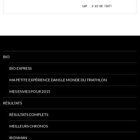
                                                CAP   3'43'08 (507)
BIO
BIO EXPRESS
MA PETITE EXPÉRIENCE DANS LE MONDE DU TRIATHLON
MES ENVIES POUR 2015
RÉSULTATS
RÉSULTATS COMPLETS
MEILLEURS CHRONOS
IRONMAN