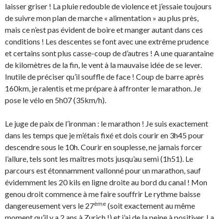
laisser griser ! La pluie redouble de violence et j’essaie toujours
de suivre mon plan de marche « alimentation » au plus près,
mais ce n’est pas évident de boire et manger autant dans ces
conditions ! Les descentes se font avec une extrême prudence
et certains sont plus casse-coup de d’autres ! A une quarantaine
de kilomètres de la fin, le vent à la mauvaise idée de se lever.
Inutile de préciser qu’il souffle de face ! Coup de barre après
160km, je ralentis et me prépare à affronter le marathon. Je
pose le vélo en 5h07 (35km/h).
Le juge de paix de l’ironman : le marathon ! Je suis exactement
dans les temps que je m’étais fixé et dois courir en 3h45 pour
descendre sous le 10h. Courir en souplesse, ne jamais forcer
l’allure, tels sont les maîtres mots jusqu’au semi (1h51). Le
parcours est étonnamment vallonné pour un marathon, sauf
évidemment les 20 kils en ligne droite au bord du canal ! Mon
genou droit commence à me faire souffrir Le rythme baisse
ème
dangereusement vers le 27
(soit exactement au même
moment qu’il y a 2 ans à Zurich !) et j’ai de la peine à positiver. La