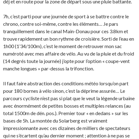
déj et en route pour la zone de départ sous une pluie battante.
7h, c’est parti pour une journée de sport à se battre contre le
chrono, contre soi-même, contre les éléments… Je pars
tranquillement dans le canal Main-Donau pour ces 3.8km et
trouve rapidement un bon rythme de croisière. Sorti de l’eau en
1h00 (1’34/100m), c’est le moment de retrouver mon sac
numéroté avec mes affaire de vélo. Au vu de la pluie et du froid
(14 degrés toute la journée) j’opte pour l’option « coupe-vent
manche longues » par-dessus la trifonction.
Il faut faire abstraction des conditions météo lorsqu’on part
pour 180 bornes à vélo sinon, c’est la déprime assurée… Le
parcours cycliste n’est pas si plat que le veut la légende urbaine
avec énormément de petites bosses et multiples relances (au
total 1500m de dén. pos.). Premier tour « en dedans » sur les
bases de 5h. La montée du Solarberg est vraiment
impressionnante avec ces dizaines de milliers de spectateurs
qui ne s’écartent qu’au dernier moment ; attention à ne pas se