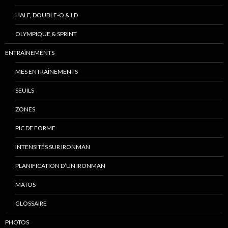
HALF, DOUBLE-O & LD
OLYMPIQUE & SPRINT
ENTRAÎNEMENTS
MES ENTRAÎNEMENTS
SEUILS
ZONES
PIC DE FORME
INTENSITÉS SUR IRONMAN
PLANIFICATION D’UN IRONMAN
MATOS
GLOSSAIRE
PHOTOS