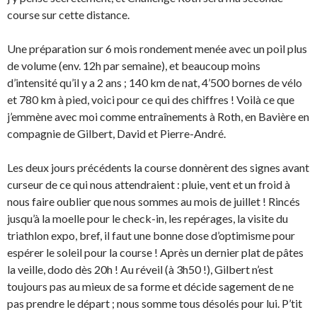
course sur cette distance.
Une préparation sur 6 mois rondement menée avec un poil plus
de volume (env. 12h par semaine), et beaucoup moins
d’intensité qu’il y a 2 ans ; 140 km de nat, 4’500 bornes de vélo
et 780 km à pied, voici pour ce qui des chiffres ! Voilà ce que
j’emmène avec moi comme entraînements à Roth, en Bavière en
compagnie de Gilbert, David et Pierre-André.
Les deux jours précédents la course donnèrent des signes avant
curseur de ce qui nous attendraient : pluie, vent et un froid à
nous faire oublier que nous sommes au mois de juillet ! Rincés
jusqu’à la moelle pour le check-in, les repérages, la visite du
triathlon expo, bref, il faut une bonne dose d’optimisme pour
espérer le soleil pour la course ! Après un dernier plat de pâtes
la veille, dodo dès 20h ! Au réveil (à 3h50 !), Gilbert n’est
toujours pas au mieux de sa forme et décide sagement de ne
pas prendre le départ ; nous somme tous désolés pour lui. P’tit