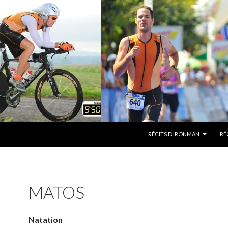
ALLER AU CONTENU
RÉCITS D’IRONMAN
RÉ
MATOS
Natation