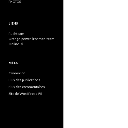
PHOTOS
LIENS
Rushteam
Orange-power-ironman-team
OnlineTri
MÉTA
Connexion
Flux des publications
Flux des commentaires
Site de WordPress-FR