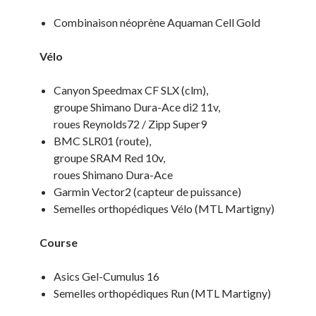
Combinaison néoprène Aquaman Cell Gold
Vélo
Canyon Speedmax CF SLX (clm),
groupe Shimano Dura-Ace di2 11v,
roues Reynolds72 / Zipp Super9
BMC SLR01 (route),
groupe SRAM Red 10v,
roues Shimano Dura-Ace
Garmin Vector2 (capteur de puissance)
Semelles orthopédiques Vélo (MTL Martigny)
Course
Asics Gel-Cumulus 16
Semelles orthopédiques Run (MTL Martigny)