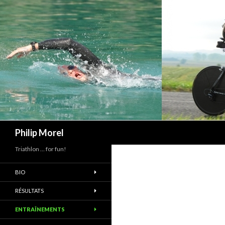
Recherche
Philip Morel
Triathlon … for fun!
BIO
RÉSULTATS
ENTRAÎNEMENTS