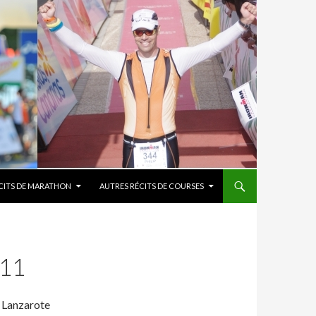
CITS DE MARATHON
AUTRES RÉCITS DE COURSES
11
n Lanzarote