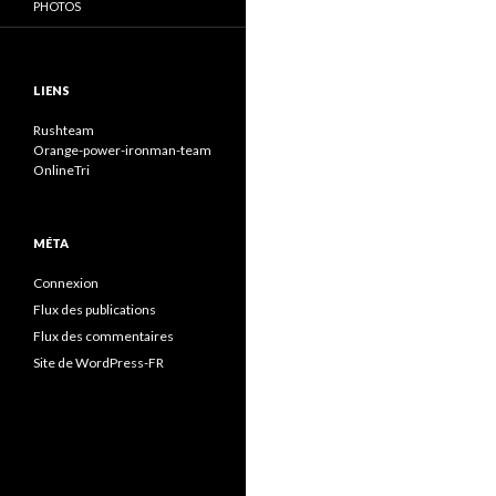
PHOTOS
LIENS
Rushteam
Orange-power-ironman-team
OnlineTri
MÉTA
Connexion
Flux des publications
Flux des commentaires
Site de WordPress-FR