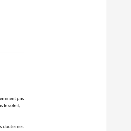
écemment pas
 le soleil,
ns doute mes