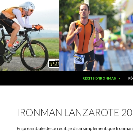
ALLER AU CONTENU
RÉCITS D’IRONMAN
RÉ
IRONMAN LANZAROTE 20
En préambule de ce récit, je dirai simplement que Ironma