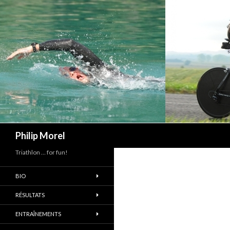
Recherche
Philip Morel
Triathlon … for fun!
BIO
RÉSULTATS
ENTRAÎNEMENTS