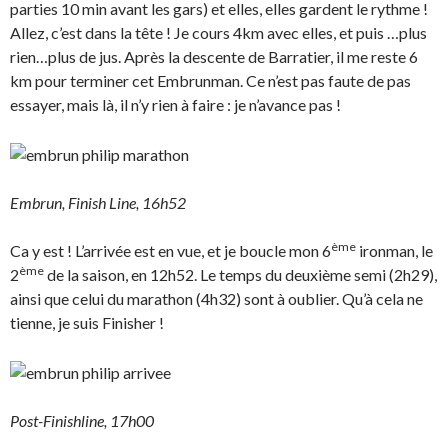
parties 10 min avant les gars) et elles, elles gardent le rythme !
Allez, c’est dans la tête ! Je cours 4km avec elles, et puis …plus
rien…plus de jus. Après la descente de Barratier, il me reste 6
km pour terminer cet Embrunman. Ce n’est pas faute de pas
essayer, mais là, il n’y rien à faire : je n’avance pas !
Embrun, Finish Line, 16h52
ème
Ca y est ! L’arrivée est en vue, et je boucle mon 6
ironman, le
ème
2
de la saison, en 12h52. Le temps du deuxième semi (2h29),
ainsi que celui du marathon (4h32) sont à oublier. Qu’à cela ne
tienne, je suis Finisher !
Post-Finishline, 17h00