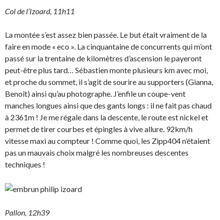
Col de l’Izoard, 11h11
La montée s’est assez bien passée. Le but était vraiment de la
faire en mode « eco ». La cinquantaine de concurrents qui m’ont
passé sur la trentaine de kilomètres d’ascension le payeront
peut-être plus tard… Sébastien monte plusieurs km avec moi,
et proche du sommet, il s’agit de sourire au supporters (Gianna,
Benoît) ainsi qu’au photographe. J’enfile un coupe-vent
manches longues ainsi que des gants longs : il ne fait pas chaud
à 2361m ! Je me régale dans la descente, le route est nickel et
permet de tirer courbes et épingles à vive allure. 92km/h
vitesse maxi au compteur ! Comme quoi, les Zipp404 n’étaient
pas un mauvais choix malgré les nombreuses descentes
techniques !
Pallon, 12h39