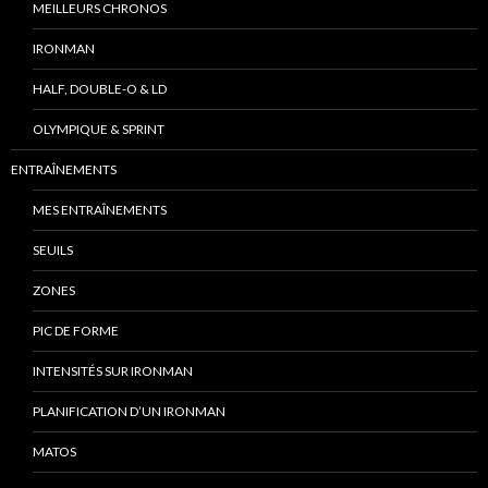
MEILLEURS CHRONOS
IRONMAN
HALF, DOUBLE-O & LD
OLYMPIQUE & SPRINT
ENTRAÎNEMENTS
MES ENTRAÎNEMENTS
SEUILS
ZONES
PIC DE FORME
INTENSITÉS SUR IRONMAN
PLANIFICATION D’UN IRONMAN
MATOS