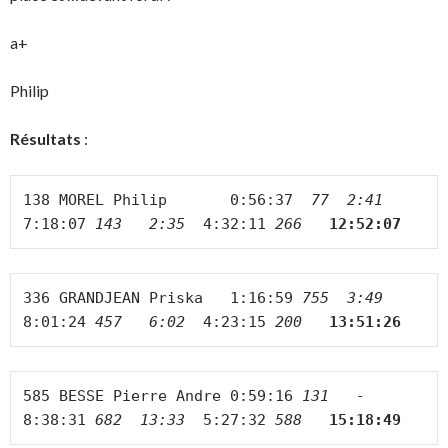
a+
Philip
Résultats
:
138 MOREL Philip       0:56:37  
77  2:41 
7:18:07 
143
2:35 
4:32:11 
266 
12:52:07
336 GRANDJEAN Priska   1:16:59 
755  3:49 
8:01:24 
457   6:02 
 4:23:15 
200  
13:51:26
585 BESSE Pierre Andre 0:59:16 
131   -   
8:38:31 
682  13:33 
 5:27:32 
588  
15:18:49