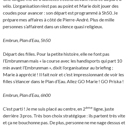
vélo. L’organisation n’est pas au point et Marie doit jouer des
coudes pour avancer : son départ est programmé à 5h50. Je
prépare mes affaires à côté de Pierre-André. Plus de mille
personnes s’affairent dans un silence quasi religieux.
Embrun, Plan d’Eau, 5h50
Départ des filles. Pour la petite histoire, elle ne font pas
l’Embrunman mais « la course avec les handisports qui part 10
min avant l’Embrunman », dixit l’organisateur au briefing ;
Marie à apprécié ! Il fait noir et c’est impressionnant de voir les
filles s’élancer dans le Plan d’Eau. Allez GO Marie ! GO Priska !
Embrun, Plan d’Eau, 6h00
ème
C’est parti ! Je me suis placé au centre, en 2
ligne, juste
derrière 3 pros. Très bon choix stratégique : ils partent très vite
et ça ne bouchonne pas. De plus, personne ne me nage dessus et