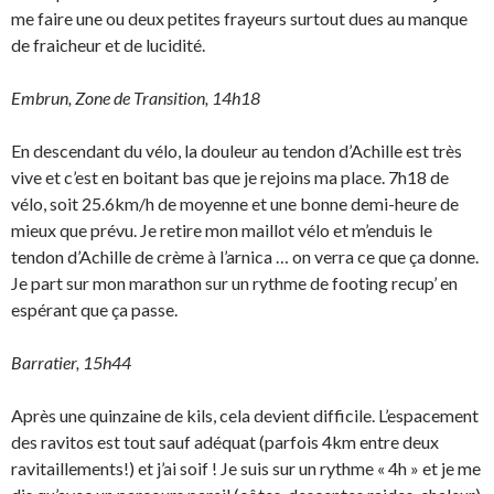
me faire une ou deux petites frayeurs surtout dues au manque
de fraicheur et de lucidité.
Embrun, Zone de Transition, 14h18
En descendant du vélo, la douleur au tendon d’Achille est très
vive et c’est en boitant bas que je rejoins ma place. 7h18 de
vélo, soit 25.6km/h de moyenne et une bonne demi-heure de
mieux que prévu. Je retire mon maillot vélo et m’enduis le
tendon d’Achille de crème à l’arnica … on verra ce que ça donne.
Je part sur mon marathon sur un rythme de footing recup’ en
espérant que ça passe.
Barratier, 15h44
Après une quinzaine de kils, cela devient difficile. L’espacement
des ravitos est tout sauf adéquat (parfois 4km entre deux
ravitaillements!) et j’ai soif ! Je suis sur un rythme « 4h » et je me