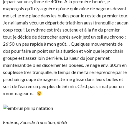
je part sur un rythme de 400m. A la première bouée, je
m’aperçois qu’il n’y a guère qu’une quinzaine de nageurs devant
moi, et je me place dans les bulles pour le reste du premier tour.
Je n’ai jamais vécu un départ de triathlon aussi tranquille : aucun
coup reçu ! Le rythme est très soutenu et à la fin du premier
tour, je décide de décrocher après avoir jeté un œil au chrono :
26’50, un peu rapide à mon goût… Quelques mouvements de
dos pour faire un point sur la situation et voir que le prochain
groupe est assez loin derrière. La lueur du jour permet
maintenant de bien discerner les bouées. Je nage env. 300m en
souplesse très tranquille, le temps de me faire reprendre par le
prochain groupe de nageurs. Je me glisse dans leurs bulles et
sort de l’eau en un peu plus de 56 min. C’est pas si mal pour un
« non-nageur »…
Embrun, Zone de Transition, 6h56